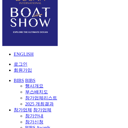
ENGLISH
로그인
회원가입
BIBS
BIBS
행사개요
부스배치도
참가업체리스트
2025 개최결과
참가업체
참가업체
참가안내
참가신청
BIBS Awards