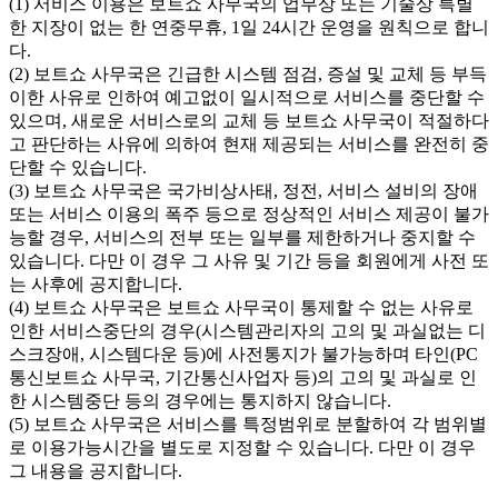
(1) 서비스 이용은 보트쇼 사무국의 업무상 또는 기술상 특별
한 지장이 없는 한 연중무휴, 1일 24시간 운영을 원칙으로 합니
다.
(2) 보트쇼 사무국은 긴급한 시스템 점검, 증설 및 교체 등 부득
이한 사유로 인하여 예고없이 일시적으로 서비스를 중단할 수
있으며, 새로운 서비스로의 교체 등 보트쇼 사무국이 적절하다
고 판단하는 사유에 의하여 현재 제공되는 서비스를 완전히 중
단할 수 있습니다.
(3) 보트쇼 사무국은 국가비상사태, 정전, 서비스 설비의 장애
또는 서비스 이용의 폭주 등으로 정상적인 서비스 제공이 불가
능할 경우, 서비스의 전부 또는 일부를 제한하거나 중지할 수
있습니다. 다만 이 경우 그 사유 및 기간 등을 회원에게 사전 또
는 사후에 공지합니다.
(4) 보트쇼 사무국은 보트쇼 사무국이 통제할 수 없는 사유로
인한 서비스중단의 경우(시스템관리자의 고의 및 과실없는 디
스크장애, 시스템다운 등)에 사전통지가 불가능하며 타인(PC
통신보트쇼 사무국, 기간통신사업자 등)의 고의 및 과실로 인
한 시스템중단 등의 경우에는 통지하지 않습니다.
(5) 보트쇼 사무국은 서비스를 특정범위로 분할하여 각 범위별
로 이용가능시간을 별도로 지정할 수 있습니다. 다만 이 경우
그 내용을 공지합니다.