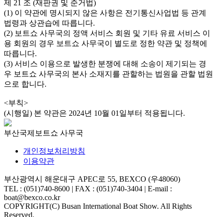
제 21 조 (재판권 및 준거법)
(1) 이 약관에 명시되지 않은 사항은 전기통신사업법 등 관계
법령과 상관습에 따릅니다.
(2) 보트쇼 사무국의 정액 서비스 회원 및 기타 유료 서비스 이
용 회원의 경우 보트쇼 사무국이 별도로 정한 약관 및 정책에
따릅니다.
(3) 서비스 이용으로 발생한 분쟁에 대해 소송이 제기되는 경
우 보트쇼 사무국의 본사 소재지를 관할하는 법원을 관할 법원
으로 합니다.
<부칙>
(시행일) 본 약관은 2024년 10월 01일부터 적용됩니다.
부산국제보트쇼 사무국
개인정보처리방침
이용약관
부산광역시 해운대구 APEC로 55, BEXCO (우48060)
TEL : (051)740-8600
|
FAX : (051)740-3404
|
E-mail :
boat@bexco.co.kr
COPYRIGHT(C) Busan International Boat Show. All Rights
Reserved.