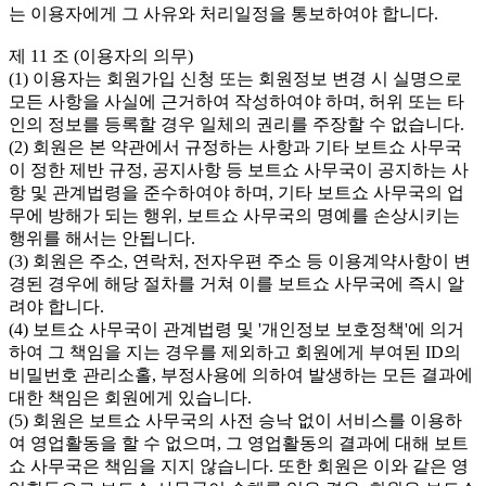
는 이용자에게 그 사유와 처리일정을 통보하여야 합니다.
제 11 조 (이용자의 의무)
(1) 이용자는 회원가입 신청 또는 회원정보 변경 시 실명으로
모든 사항을 사실에 근거하여 작성하여야 하며, 허위 또는 타
인의 정보를 등록할 경우 일체의 권리를 주장할 수 없습니다.
(2) 회원은 본 약관에서 규정하는 사항과 기타 보트쇼 사무국
이 정한 제반 규정, 공지사항 등 보트쇼 사무국이 공지하는 사
항 및 관계법령을 준수하여야 하며, 기타 보트쇼 사무국의 업
무에 방해가 되는 행위, 보트쇼 사무국의 명예를 손상시키는
행위를 해서는 안됩니다.
(3) 회원은 주소, 연락처, 전자우편 주소 등 이용계약사항이 변
경된 경우에 해당 절차를 거쳐 이를 보트쇼 사무국에 즉시 알
려야 합니다.
(4) 보트쇼 사무국이 관계법령 및 '개인정보 보호정책'에 의거
하여 그 책임을 지는 경우를 제외하고 회원에게 부여된 ID의
비밀번호 관리소홀, 부정사용에 의하여 발생하는 모든 결과에
대한 책임은 회원에게 있습니다.
(5) 회원은 보트쇼 사무국의 사전 승낙 없이 서비스를 이용하
여 영업활동을 할 수 없으며, 그 영업활동의 결과에 대해 보트
쇼 사무국은 책임을 지지 않습니다. 또한 회원은 이와 같은 영