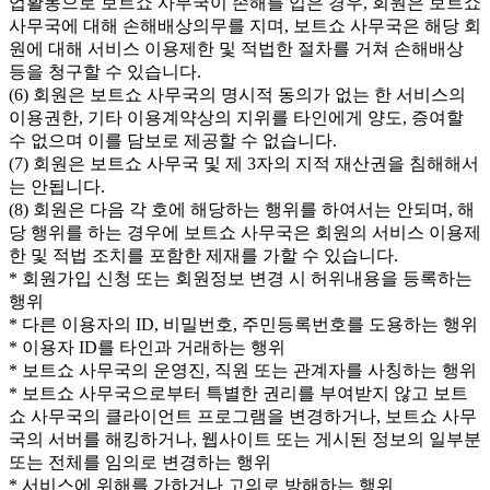
업활동으로 보트쇼 사무국이 손해를 입은 경우, 회원은 보트쇼
사무국에 대해 손해배상의무를 지며, 보트쇼 사무국은 해당 회
원에 대해 서비스 이용제한 및 적법한 절차를 거쳐 손해배상
등을 청구할 수 있습니다.
(6) 회원은 보트쇼 사무국의 명시적 동의가 없는 한 서비스의
이용권한, 기타 이용계약상의 지위를 타인에게 양도, 증여할
수 없으며 이를 담보로 제공할 수 없습니다.
(7) 회원은 보트쇼 사무국 및 제 3자의 지적 재산권을 침해해서
는 안됩니다.
(8) 회원은 다음 각 호에 해당하는 행위를 하여서는 안되며, 해
당 행위를 하는 경우에 보트쇼 사무국은 회원의 서비스 이용제
한 및 적법 조치를 포함한 제재를 가할 수 있습니다.
* 회원가입 신청 또는 회원정보 변경 시 허위내용을 등록하는
행위
* 다른 이용자의 ID, 비밀번호, 주민등록번호를 도용하는 행위
* 이용자 ID를 타인과 거래하는 행위
* 보트쇼 사무국의 운영진, 직원 또는 관계자를 사칭하는 행위
* 보트쇼 사무국으로부터 특별한 권리를 부여받지 않고 보트
쇼 사무국의 클라이언트 프로그램을 변경하거나, 보트쇼 사무
국의 서버를 해킹하거나, 웹사이트 또는 게시된 정보의 일부분
또는 전체를 임의로 변경하는 행위
* 서비스에 위해를 가하거나 고의로 방해하는 행위